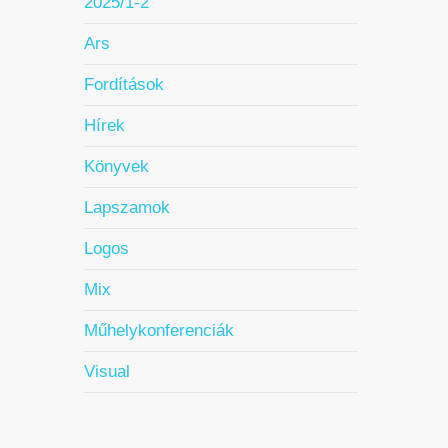
2025/1-2
Ars
Fordítások
Hírek
Könyvek
Lapszamok
Logos
Mix
Műhelykonferenciák
Visual