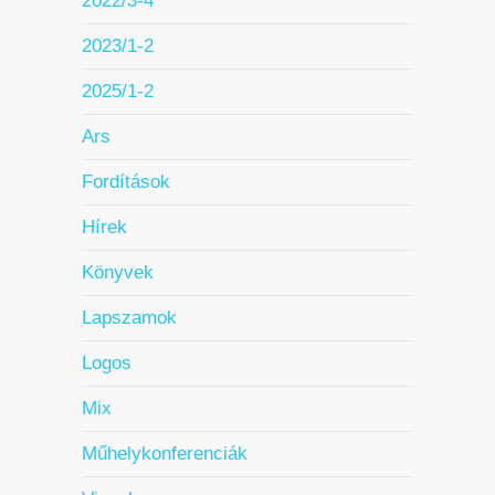
2022/3-4
2023/1-2
2025/1-2
Ars
Fordítások
Hírek
Könyvek
Lapszamok
Logos
Mix
Műhelykonferenciák