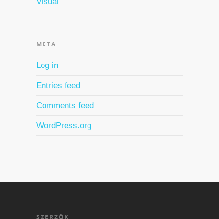
Visual
META
Log in
Entries feed
Comments feed
WordPress.org
SZERZŐK