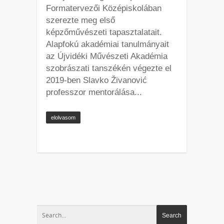
Formatervezői Középiskolában
szerezte meg első
képzőművészeti tapasztalatait.
Alapfokú akadémiai tanulmányait
az Újvidéki Művészeti Akadémia
szobrászati tanszékén végezte el
2019-ben Slavko Živanović
professzor mentorálása...
elolvasom