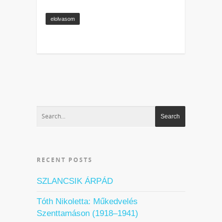
elolvasom
RECENT POSTS
SZLANCSIK ÁRPÁD
Tóth Nikoletta: Műkedvelés
Szenttamáson (1918–1941)