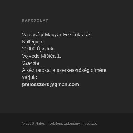
KAPCSOLAT
Vajdasági Magyar Felsőoktatási
Kollégium
21000 Újvidék
Vojvode Mišića 1.
Szerbia
A kéziratokat a szerkesztőség címére
várjuk:
philosszerk@gmail.com
© 2026 Philos - irodalom, tudomány, művészet.