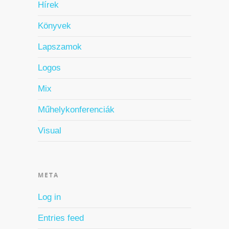
Hírek
Könyvek
Lapszamok
Logos
Mix
Műhelykonferenciák
Visual
META
Log in
Entries feed