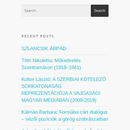
RECENT POSTS
SZLANCSIK ÁRPÁD
Tóth Nikoletta: Műkedvelés
Szenttamáson (1918–1941)
Kolter László: A SZERBIAI KÖTELEZŐ
SORKATONASÁG
REPREZENTÁCIÓJA A VAJDASÁGI
MAGYAR MÉDIÁBAN (2009-2019)
Kálmán Barbara: Formába zárt dialógus
– nézői pozíciók a görög szobrászatban