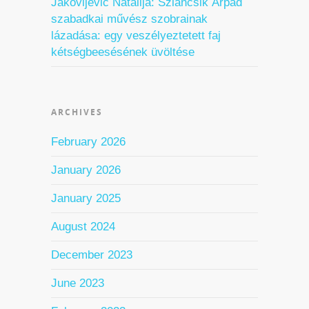
Jakovljević Natalija: Szlancsik Árpád
szabadkai művész szobrainak
lázadása: egy veszélyeztetett faj
kétségbeesésének üvöltése
ARCHIVES
February 2026
January 2026
January 2025
August 2024
December 2023
June 2023