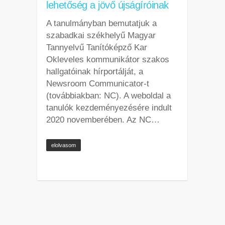
lehetőség a jövő újságíróinak
A tanulmányban bemutatjuk a
szabadkai székhelyű Magyar
Tannyelvű Tanítóképző Kar
Okleveles kommunikátor szakos
hallgatóinak hírportálját, a
Newsroom Communicator-t
(továbbiakban: NC). A weboldal a
tanulók kezdeményezésére indult
2020 novemberében. Az NC…
elolvasom