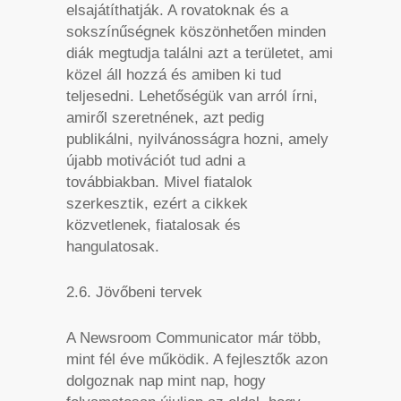
elsajátíthatják. A rovatoknak és a
sokszínűségnek köszönhetően minden
diák megtudja találni azt a területet, ami
közel áll hozzá és amiben ki tud
teljesedni. Lehetőségük van arról írni,
amiről szeretnének, azt pedig
publikálni, nyilvánosságra hozni, amely
újabb motivációt tud adni a
továbbiakban. Mivel fiatalok
szerkesztik, ezért a cikkek
közvetlenek, fiatalosak és
hangulatosak.
2.6. Jövőbeni tervek
A Newsroom Communicator már több,
mint fél éve működik. A fejlesztők azon
dolgoznak nap mint nap, hogy