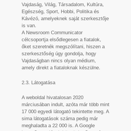
Vajdaság, Világ, Társadalom, Kultúra,
Egészség, Sport, Hobbi, Politika és
Kávézó, amelyeknek saját szerkesztője
is van.
A Newsroom Communicator
célcsoportja elsődlegesen a fiatalok,
őket szeretnék megszólítani, hiszen a
szerkesztőség úgy gondolja, hogy
Vajdaságban nincs olyan médium,
amely direkt a fiataloknak készülne.
2.3. Látogatása
A weboldal hivatalosan 2020
márciusában indult, azóta már több mint
17 000 egyedi látogató tekintette meg. A
sima látogatások száma pedig már
meghaladta a 22 000 is. A Google