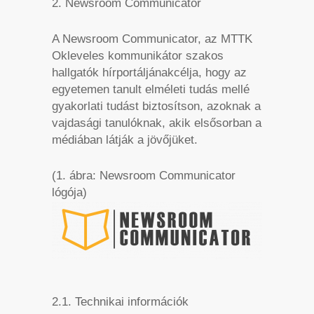
2. Newsroom Communicator
A Newsroom Communicator, az MTTK
Okleveles kommunikátor szakos
hallgatók hírportáljánakcélja, hogy az
egyetemen tanult elméleti tudás mellé
gyakorlati tudást biztosítson, azoknak a
vajdasági tanulóknak, akik elsősorban a
médiában látják a jövőjüket.
(1. ábra: Newsroom Communicator
lógója)
2.1. Technikai információk