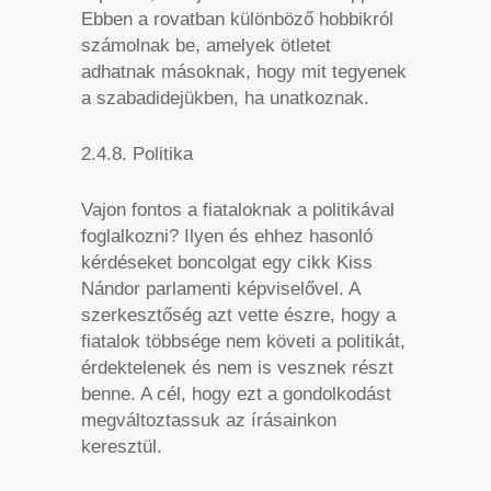
Ebben a rovatban különböző hobbikról
számolnak be, amelyek ötletet
adhatnak másoknak, hogy mit tegyenek
a szabadidejükben, ha unatkoznak.
2.4.8. Politika
Vajon fontos a fiataloknak a politikával
foglalkozni? Ilyen és ehhez hasonló
kérdéseket boncolgat egy cikk Kiss
Nándor parlamenti képviselővel. A
szerkesztőség azt vette észre, hogy a
fiatalok többsége nem követi a politikát,
érdektelenek és nem is vesznek részt
benne. A cél, hogy ezt a gondolkodást
megváltoztassuk az írásainkon
keresztül.