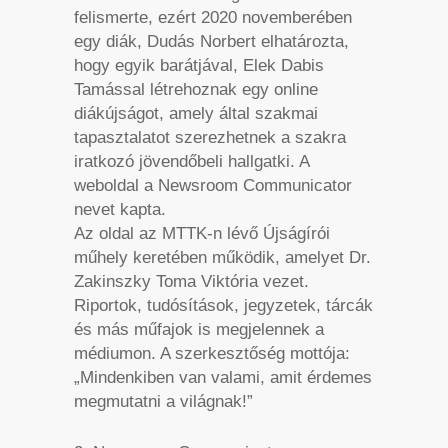
felismerte, ezért 2020 novemberében
egy diák, Dudás Norbert elhatározta,
hogy egyik barátjával, Elek Dabis
Tamással létrehoznak egy online
diákújságot, amely által szakmai
tapasztalatot szerezhetnek a szakra
iratkozó jövendőbeli hallgatki. A
weboldal a Newsroom Communicator
nevet kapta.
Az oldal az MTTK-n lévő Újságírói
műhely keretében működik, amelyet Dr.
Zakinszky Toma Viktória vezet.
Riportok, tudósítások, jegyzetek, tárcák
és más műfajok is megjelennek a
médiumon. A szerkesztőség mottója:
„Mindenkiben van valami, amit érdemes
megmutatni a világnak!”