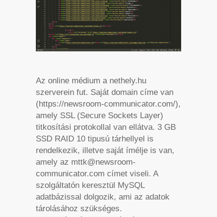
Az online médium a nethely.hu
szerverein fut. Saját domain címe van
(https://newsroom-communicator.com/),
amely SSL (Secure Sockets Layer)
titkosítási protokollal van ellátva. 3 GB
SSD RAID 10 tipusú tárhellyel is
rendelkezik, illetve saját ímélje is van,
amely az mttk@newsroom-
communicator.com címet viseli. A
szolgáltatón keresztül MySQL
adatbázissal dolgozik, ami az adatok
tárolásához szükséges.