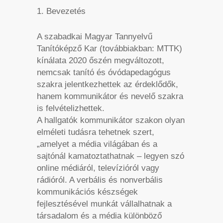
1. Bevezetés
A szabadkai Magyar Tannyelvű
Tanítóképző Kar (továbbiakban: MTTK)
kínálata 2020 őszén megváltozott,
nemcsak tanító és óvódapedagógus
szakra jelentkezhettek az érdeklődők,
hanem kommunikátor és nevelő szakra
is felvételizhettek.
A hallgatók kommunikátor szakon olyan
elméleti tudásra tehetnek szert,
„amelyet a média világában és a
sajtónál kamatoztathatnak – legyen szó
online médiáról, televízióról vagy
rádióról. A verbális és nonverbális
kommunikációs készségek
fejlesztésével munkát vállalhatnak a
társadalom és a média különböző