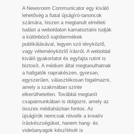
A Newsroom Communicator egy kiváló
lehetőség a fiatal újságíró-tanoncok
számára, hiszen a megtanult elméleti
tudást a weboldalon kamatoztatni tudják
a különböző sajtótermékek
publikálásával, legyen szó tényközlő,
vagy véleményközlő írásról. A weboldal
kiváló gyakorlatot és egyfajta rutint is
biztosít. A médium által megtanulhatnak
a hallgatók naprakészen, gyorsan,
egyszerűen, választékosan fogalmazni,
amely a szakmában szinte
elkerülhetetlen. Továbbá megtanít
csapatmunkában is dolgozni, amely az
összes médiaházban fontos. Az
újságírók nemcsak növelik a kreatív
íráskészségüket, hanem hang- és
videóanyagok készítését is