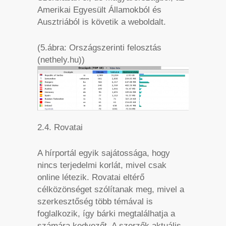
Amerikai Egyesült Államokból és
Ausztriából is követik a weboldalt.
(5.ábra: Országszerinti felosztás
(nethely.hu))
2.4. Rovatai
A hírportál egyik sajátossága, hogy
nincs terjedelmi korlát, mivel csak
online létezik. Rovatai eltérő
célközönséget szólítanak meg, mivel a
szerkesztőség több témával is
foglalkozik, így bárki megtalálhatja a
számára kedvezőt. A szerzők aktuális,