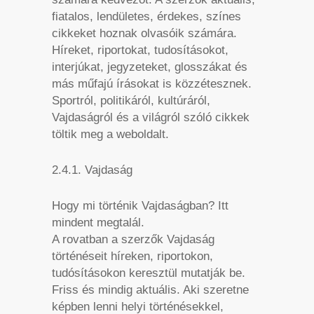
fiatalos, lendületes, érdekes, színes
cikkeket hoznak olvasóik számára.
Híreket, riportokat, tudosításokot,
interjúkat, jegyzeteket, glosszákat és
más műfajú írásokat is közzétesznek.
Sportról, politikáról, kultúráról,
Vajdaságról és a világról szóló cikkek
töltik meg a weboldalt.
2.4.1. Vajdaság
Hogy mi történik Vajdaságban? Itt
mindent megtalál.
A rovatban a szerzők Vajdaság
történéseit híreken, riportokon,
tudósításokon keresztül mutatják be.
Friss és mindig aktuális. Aki szeretne
képben lenni helyi történésekkel,