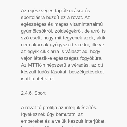
Az egészséges táplálkozásra és
sportolásra buzdít ez a rovat. Az
egészséges és magas vitamintartalmú
gyümölcsökről, zöldségekről, de arról is
szó esett, hogy mit tegyenek azok, akik
nem akarnak gyógyszert szedni, illetve
az egyik cikk arra is választ ad, hogy
vajon létezik-e egészséges fogyókúra.
Az MTTK-n népszerű a véradás, az ott
készült tudósításokat, beszélgetéseket
is itt tüntetik fel.
2.4.6. Sport
A rovat fő profilja az interjúkészítés.
Igyekeznek úgy bemutatni az
embereket és a velük készült interjúkat,