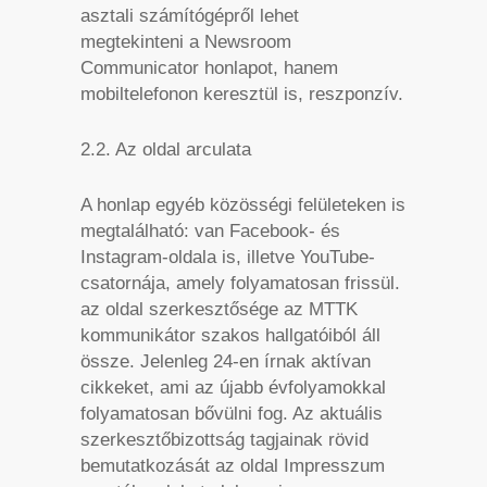
asztali számítógépről lehet
megtekinteni a Newsroom
Communicator honlapot, hanem
mobiltelefonon keresztül is, reszponzív.
2.2. Az oldal arculata
A honlap egyéb közösségi felületeken is
megtalálható: van Facebook- és
Instagram-oldala is, illetve YouTube-
csatornája, amely folyamatosan frissül.
az oldal szerkesztősége az MTTK
kommunikátor szakos hallgatóiból áll
össze. Jelenleg 24-en írnak aktívan
cikkeket, ami az újabb évfolyamokkal
folyamatosan bővülni fog. Az aktuális
szerkesztőbizottság tagjainak rövid
bemutatkozását az oldal Impresszum