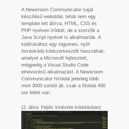
A Newsroom Communicator saját
készítésű weboldal, tehát nem egy
template lett átírva. HTML, CSS és
PHP nyelven íródott, de a szerzők a
Java Script nyelvet is alkalmazták. A
kódírásához egy ingyenes, nyílt
forráskódú kódszerkesztőt használtak,
amelyet a Microsoft fejlesztett,
mégpedig a Visual Studio Code
elnevezésű alkalmazást. A Newsroom
Communicator híroldal jelenleg több
mint 3000 sorból áll, csak a főoldal 400
sor felett van.
(2. ábra: Fejléc kinézete kódolásban)