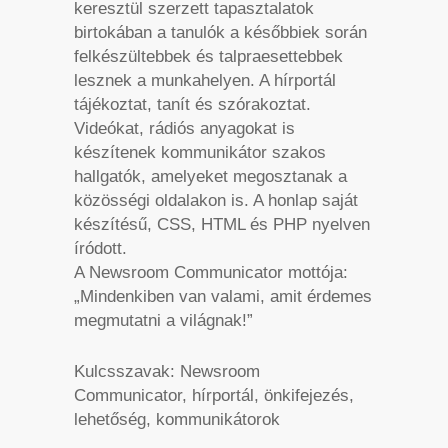
keresztül szerzett tapasztalatok
birtokában a tanulók a későbbiek során
felkészültebbek és talpraesettebbek
lesznek a munkahelyen. A hírportál
tájékoztat, tanít és szórakoztat.
Videókat, rádiós anyagokat is
készítenek kommunikátor szakos
hallgatók, amelyeket megosztanak a
közösségi oldalakon is. A honlap saját
készítésű, CSS, HTML és PHP nyelven
íródott.
A Newsroom Communicator mottója:
„Mindenkiben van valami, amit érdemes
megmutatni a világnak!”
Kulcsszavak: Newsroom
Communicator, hírportál, önkifejezés,
lehetőség, kommunikátorok