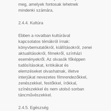
meg, amelyek fontosak lehetnek
mindenki számára.
2.4.4. Kultúra
Ebben a rovatban kultúrával
kapcsolatos témákról írnak:
könyvbemutatókról, kiállításokról, zenei
aktualitásokról, filmekről, színházi
eseményekről. Az olvasók főképpen
tudósításokat, kritikákat és
elemzéseket olvashatnak, illetve
interjúkat nevezetes filmrendezőkkel,
zenészekkel, festőkkel, írókkal,
színészekkel és nem utolsó sorban
táncművészekkel.
2.4.5. Egészség