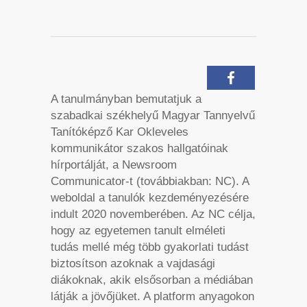
A tanulmányban bemutatjuk a
szabadkai székhelyű Magyar Tannyelvű
Tanítóképző Kar Okleveles
kommunikátor szakos hallgatóinak
hírportálját, a Newsroom
Communicator-t (továbbiakban: NC). A
weboldal a tanulók kezdeményezésére
indult 2020 novemberében. Az NC célja,
hogy az egyetemen tanult elméleti
tudás mellé még több gyakorlati tudást
biztosítson azoknak a vajdasági
diákoknak, akik elsősorban a médiában
látják a jövőjüket. A platform anyagokon