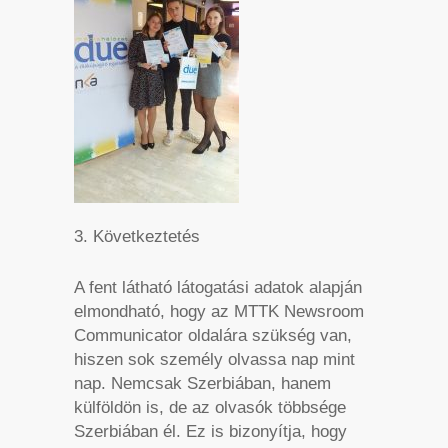
3. Következtetés
A fent látható látogatási adatok alapján
elmondható, hogy az MTTK Newsroom
Communicator oldalára szükség van,
hiszen sok személy olvassa nap mint
nap. Nemcsak Szerbiában, hanem
külföldön is, de az olvasók többsége
Szerbiában él. Ez is bizonyítja, hogy