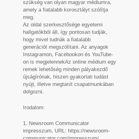
szükség van olyan magyar médiumra,
amely a fiatalabb korosztályt szólítja
meg.
Az oldal szerkesztősége egyetemi
hallgatókból áll, így pontosan tudják,
hogy mivel tudnák a fiatalabb
generációt megszólítani. Az anyagok
Instagramon, Facebookon és YouTube-
on is megjelennekAz online médium egy
remek lehetőség minden pályakezdő
újságírónak, hiszen gyakorlati tudást
nyújt, illetve megtanít csapatmunkában
dolgozni.
Irodalom:
1. Newsroom Communicator
impresszum, URL: https://newsroom-
communicator.com/impresszum/