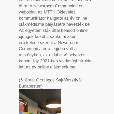
díjra. A Newsroom Communicator
weboldalt az MTTK Okleveles
kommunikátor hallgatói az év online
diákmédiuma pályázatra nevezték be.
Az egyetemisták által beadott online
újságok közül a szakmai zsűri
értékelése szerint a Newsroom
Communicator a legjobb volt a
mezőnyben, az oldal első helyezést
kapott, így 2021-ben vajdasági híroldal
lett az év online diákmédiuma.
(6. ábra: Országos Sajtófesztivál
Budapesten)