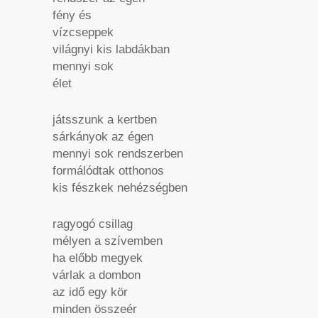
fény és
vízcseppek
világnyi kis labdákban
mennyi sok
élet
játsszunk a kertben
sárkányok az égen
mennyi sok rendszerben
formálódtak otthonos
kis fészkek nehézségben
ragyogó csillag
mélyen a szívemben
ha előbb megyek
várlak a dombon
az idő egy kör
minden összeér