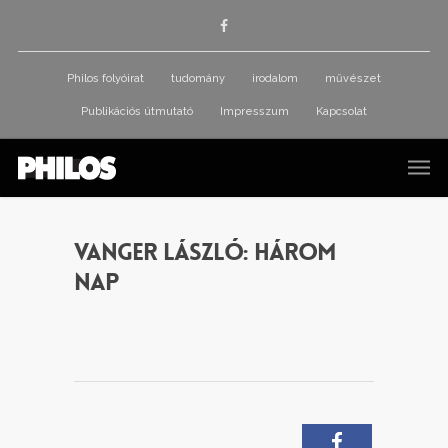
Philos folyóirat
tudomány
irodalom
művészet
Publikációs útmutató
Impresszum
Kapcsolat
Vanger László: Három
nap