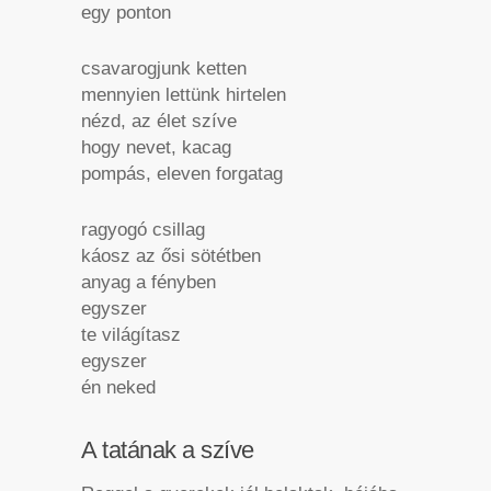
egy ponton
csavarogjunk ketten
mennyien lettünk hirtelen
nézd, az élet szíve
hogy nevet, kacag
pompás, eleven forgatag
ragyogó csillag
káosz az ősi sötétben
anyag a fényben
egyszer
te világítasz
egyszer
én neked
A tatának a szíve