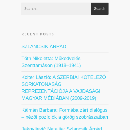
RECENT POSTS
SZLANCSIK ÁRPÁD
Tóth Nikoletta: Műkedvelés
Szenttamáson (1918–1941)
Kolter László: A SZERBIAI KÖTELEZŐ
SORKATONASÁG
REPREZENTÁCIÓJA A VAJDASÁGI
MAGYAR MÉDIÁBAN (2009-2019)
Kálmán Barbara: Formába zárt dialógus
– nézői pozíciók a görög szobrászatban
Jakovljević Natalija: Szlancsik Árpád