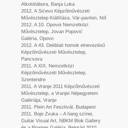
Alkotótábora, Banja Luka
2012. A Sićevo Képzőművészeti
Művésztelep Kiállítása, Vár-pavilon, Niš
2012. A 10. Opovoi Nemzetközi
Művésztelep, Jovan Popović
Galéria, Opovo
2012. A 43. Deliblati homok elnevezésű
Képzőművészeti Művésztelep,
Pancsova
2011. A XIX. Nemzetközi
Képzőművészeti Művésztelep,
Szentendre
2011. A Vranje 2011 Képzőművészeti
Művésztelep, a Vranjei Népegyetem
Galériája, Vranje
2011. Plein Art Fesztivál, Budapest
2011. Boje Zvuka – A hang színei,
Guitar Visual Art, NBKM Blok Gallery
és a Progres Galéria, Belgrád 2010.