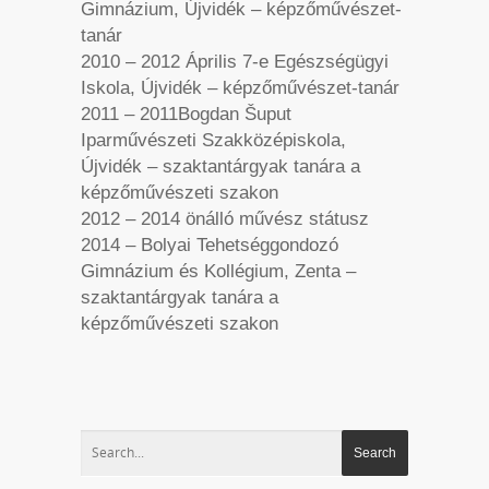
Gimnázium, Újvidék – képzőművészet-
tanár
2010 – 2012 Április 7-e Egészségügyi
Iskola, Újvidék – képzőművészet-tanár
2011 – 2011Bogdan Šuput
Iparművészeti Szakközépiskola,
Újvidék – szaktantárgyak tanára a
képzőművészeti szakon
2012 – 2014 önálló művész státusz
2014 – Bolyai Tehetséggondozó
Gimnázium és Kollégium, Zenta –
szaktantárgyak tanára a
képzőművészeti szakon