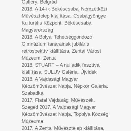
Gallery, Belgrád
2018. A 14-ik Békéscsabai Nemzetközi
Művésztelep kiállítása, Csabagyöngye
Kulturális Központ, Békéscsaba,
Magyarország
2018. A Bolyai Tehetséggondozó
Gimnázium tanárainak jubiláris
retrospektív kiállítása, Zentai Városi
Múzeum, Zenta
2018. STUART – A nulladik fesztivál
kiállítása, SULUV Galéria, Újvidék
2018. A Vajdasági Magyar
Képzőművészet Napja, Népkör Galéria,
Szabadka
2017. Fiatal Vajdasági Művészek,
Szeged 2017. A Vajdasági Magyar
Képzőművészet Napja, Topolya Község
Múzeuma
2017. A Zentai Művésztelep kiállítása,