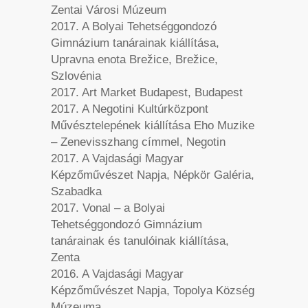
Zentai Városi Múzeum
2017. A Bolyai Tehetséggondozó
Gimnázium tanárainak kiállítása,
Upravna enota Brežice, Brežice,
Szlovénia
2017. Art Market Budapest, Budapest
2017. A Negotini Kultúrközpont
Művésztelepének kiállítása Eho Muzike
– Zenevisszhang címmel, Negotin
2017. A Vajdasági Magyar
Képzőművészet Napja, Népkör Galéria,
Szabadka
2017. Vonal – a Bolyai
Tehetséggondozó Gimnázium
tanárainak és tanulóinak kiállítása,
Zenta
2016. A Vajdasági Magyar
Képzőművészet Napja, Topolya Község
Múzeuma