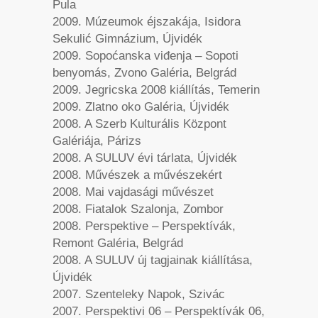
Pula
2009. Múzeumok éjszakája, Isidora
Sekulić Gimnázium, Újvidék
2009. Sopoćanska viđenja – Sopoti
benyomás, Zvono Galéria, Belgrád
2009. Jegricska 2008 kiállítás, Temerin
2009. Zlatno oko Galéria, Újvidék
2008. A Szerb Kulturális Központ
Galériája, Párizs
2008. A SULUV évi tárlata, Újvidék
2008. Művészek a művészekért
2008. Mai vajdasági művészet
2008. Fiatalok Szalonja, Zombor
2008. Perspektive – Perspektívák,
Remont Galéria, Belgrád
2008. A SULUV új tagjainak kiállítása,
Újvidék
2007. Szenteleky Napok, Szivác
2007. Perspektivi 06 – Perspektívák 06,