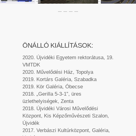
ÖNÁLLÓ KIÁLLÍTÁSOK:
2020. Újvidéki Egyetem rektorátusa, 19.
VMTDK
2020. Művelődési Ház, Topolya
2019. Kortárs Galéria, Szabadka
2019. Kör Galéria, Óbecse
2018. „Gerilla 5-3-1”, üres
üzlethelyiségek, Zenta
2018. Újvidéki Városi Művelődési
Központ, Kis Képzőművészeti Szalon,
Újvidék
2017. Verbászi Kultúrközpont, Galéria,