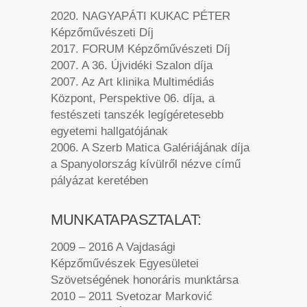
2020. NAGYAPÁTI KUKAC PÉTER
Képzőművészeti Díj
2017. FORUM Képzőművészeti Díj
2007. A 36. Újvidéki Szalon díja
2007. Az Art klinika Multimédiás
Központ, Perspektive 06. díja, a
festészeti tanszék legígéretesebb
egyetemi hallgatójának
2006. A Szerb Matica Galériájának díja
a Spanyolország kívülről nézve című
pályázat keretében
MUNKATAPASZTALAT:
2009 – 2016 A Vajdasági
Képzőművészek Egyesületei
Szövetségének honoráris munktársa
2010 – 2011 Svetozar Marković