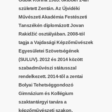
született Zentán. Az Újvidéki
Művészeti Akadémia Festészeti
Tanszékén diplomázott Jovan
Rakidžić osztályában. 2008-tól
tagja a Vajdasági Képzőművészek
Egyesületei Szövetségének
(SULUV). 2012 és 2014 között
szabadművészi státusszal
rendelkezett. 2014-től a zentai
Bolyai Tehetséggondozó
Gimnázium és Kollégium
szaktantárgyi tanára a
képzőművészeti szakon.