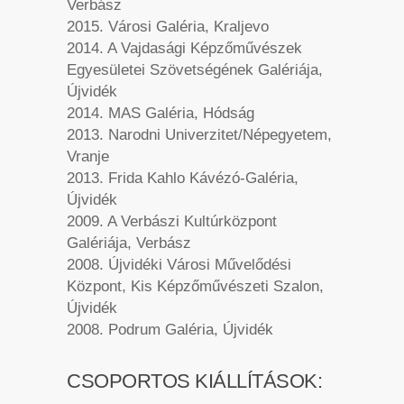
Verbász
2015. Városi Galéria, Kraljevo
2014. A Vajdasági Képzőművészek
Egyesületei Szövetségének Galériája,
Újvidék
2014. MAS Galéria, Hódság
2013. Narodni Univerzitet/Népegyetem,
Vranje
2013. Frida Kahlo Kávézó-Galéria,
Újvidék
2009. A Verbászi Kultúrközpont
Galériája, Verbász
2008. Újvidéki Városi Művelődési
Központ, Kis Képzőművészeti Szalon,
Újvidék
2008. Podrum Galéria, Újvidék
CSOPORTOS KIÁLLÍTÁSOK: