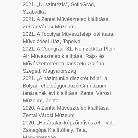
2021. „Új szintézis”, SolidGrad,
Szabadka
2021. A Zentai Művésztelep kiállítása,
Zentai Városi Múzeum
2021. A Topolyai Művesztelep kiállítása,
Művelődési Ház, Topolya
2021. A Csongrádi 31. Nemzetközi Plein
Air Művésztelep kiállítása, Rajz- és
Művészettörténeti Tanszéki Galéria,
Szeged, Magyarország
2021. „A házimunka diszkrét bája”, a
Bolyai Tehetséggondozó Gimnázium
tanárainak évi kiállítása, Zentai Városi
Múzeum, Zenta
2020. A Zentai Művésztelep kiállítása,
Zentai Városi Múzeum
2020. „Határtalan képzőművészet”, Volt
Zsinagóga Kiállítóhely, Tata,
Magyarország