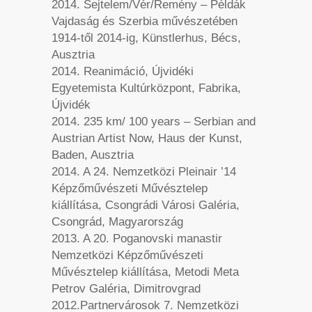
2014. Sejtelem/Vér/Remény – Példák
Vajdaság és Szerbia művészetében
1914-től 2014-ig, Künstlerhus, Bécs,
Ausztria
2014. Reanimáció, Újvidéki
Egyetemista Kultúrközpont, Fabrika,
Újvidék
2014. 235 km/ 100 years – Serbian and
Austrian Artist Now, Haus der Kunst,
Baden, Ausztria
2014. A 24. Nemzetközi Pleinair ’14
Képzőművészeti Művésztelep
kiállítása, Csongrádi Városi Galéria,
Csongrád, Magyarország
2013. A 20. Poganovski manastir
Nemzetközi Képzőművészeti
Művésztelep kiállítása, Metodi Meta
Petrov Galéria, Dimitrovgrad
2012.Partnervárosok 7. Nemzetközi