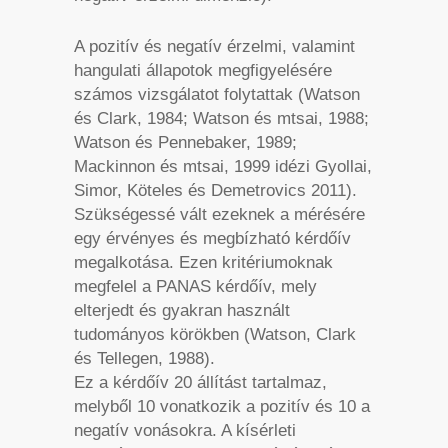
A pozitív és negatív érzelmi, valamint
hangulati állapotok megfigyelésére
számos vizsgálatot folytattak (Watson
és Clark, 1984; Watson és mtsai, 1988;
Watson és Pennebaker, 1989;
Mackinnon és mtsai, 1999 idézi Gyollai,
Simor, Köteles és Demetrovics 2011).
Szükségessé vált ezeknek a mérésére
egy érvényes és megbízható kérdőív
megalkotása. Ezen kritériumoknak
megfelel a PANAS kérdőív, mely
elterjedt és gyakran használt
tudományos körökben (Watson, Clark
és Tellegen, 1988).
Ez a kérdőív 20 állítást tartalmaz,
melyből 10 vonatkozik a pozitív és 10 a
negatív vonásokra. A kísérleti