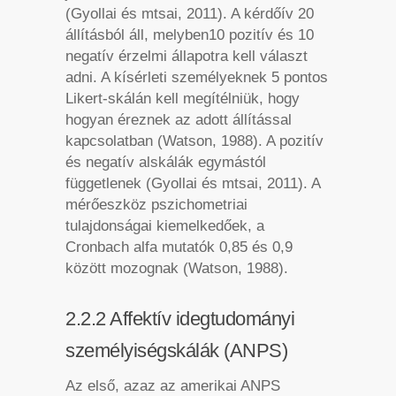
(Gyollai és mtsai, 2011). A kérdőív 20
állításból áll, melyben10 pozitív és 10
negatív érzelmi állapotra kell választ
adni. A kísérleti személyeknek 5 pontos
Likert-skálán kell megítélniük, hogy
hogyan éreznek az adott állítással
kapcsolatban (Watson, 1988). A pozitív
és negatív alskálák egymástól
függetlenek (Gyollai és mtsai, 2011). A
mérőeszköz pszichometriai
tulajdonságai kiemelkedőek, a
Cronbach alfa mutatók 0,85 és 0,9
között mozognak (Watson, 1988).
2.2.2 Affektív idegtudományi
személyiségskálák (ANPS)
Az első, azaz az amerikai ANPS