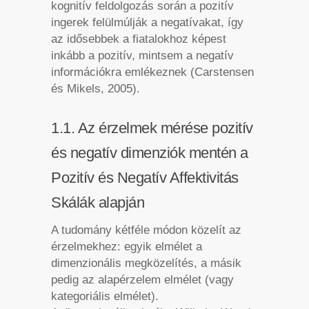
kognitív feldolgozás során a pozitív
ingerek felülmúlják a negatívakat, így
az idősebbek a fiatalokhoz képest
inkább a pozitív, mintsem a negatív
információkra emlékeznek (Carstensen
és Mikels, 2005).
1.1. Az érzelmek mérése pozitív
és negatív dimenziók mentén a
Pozitív és Negatív Affektivitás
Skálák alapján
A tudomány kétféle módon közelít az
érzelmekhez: egyik elmélet a
dimenzionális megközelítés, a másik
pedig az alapérzelem elmélet (vagy
kategoriális elmélet).