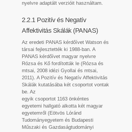
nyelvre adaptált verzióit használtam.
2.2.1 Pozitív és Negatív
Affektivitás Skálák (PANAS)
Az eredeti PANAS kérdőívet Watson és
társai fejlesztették ki 1988-ban. A
PANAS kérdőívet magyar nyelvre
Rózsa és Kő fordították le (Rózsa és
mtsai, 2008 idézi Gyollai és mtsai,
2011). A Pozitív és Negatív Affektivitás
Skálák kutatásába két csoportot vontak
be. Az
egyik csoportot 1163 önkéntes
egyetemi hallgató alkotta két magyar
egyetemről (Eötvös Lóránd
Tudományegyetem és Budapesti
Műszaki és Gazdaságtudományi