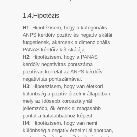
1.4.Hipotézis
H1:
Hipotézisem, hogy a kategoriális
ANPS kérdőív pozitív és negatív skálái
függetlenek, akárcsak a dimenzionális
PANAS kérdőív két skálája.
H2:
Hipotézisem, hogy a PANAS
kérdőív negativitás pontszáma
pozitívan korrelál az ANPS kérdőív
negativitás pontszámával.
H3:
Hipotézisem, hogy van életkori
különbség a pozitív érzelmi állapotban,
mely az idősebb korosztálynál
jellemzőbb, ők érnek el magasabb
pontot a fiatalabbakhoz képest.
H4:
Hipotézisem, hogy van nemi
különbség a negatív érzelmi állapotban,