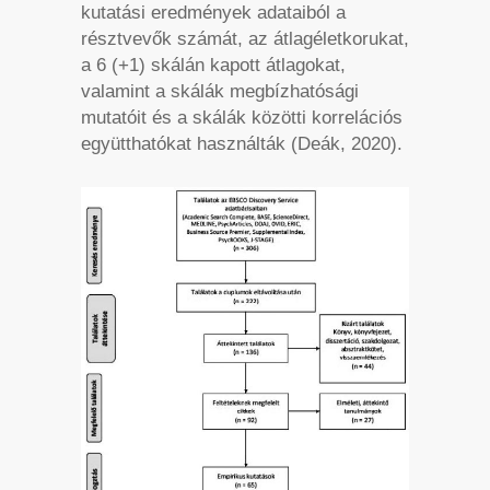
kutatási eredmények adataiból a
résztvevők számát, az átlagéletkorukat,
a 6 (+1) skálán kapott átlagokat,
valamint a skálák megbízhatósági
mutatóit és a skálák közötti korrelációs
együtthatókat használták (Deák, 2020).