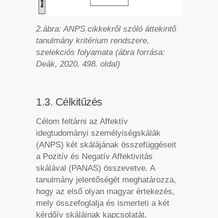
2.ábra: ANPS cikkekről szóló áttekintő
tanulmány kritérium rendszere,
szelekciós folyamata (ábra forrása:
Deák, 2020, 498. oldal)
1.3. Célkitűzés
Célom feltárni az Affektív
idegtudományi személyiségskálák
(ANPS) két skálájának összefüggéseit
a Pozitív és Negatív Affektivitás
skálával (PANAS) összevetve. A
tanulmány jelentőségét meghatározza,
hogy az első olyan magyar értekezés,
mely összefoglalja és ismerteti a két
kérdőív skáláinak kapcsolatát.