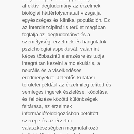
affektív idegtudomány az érzelmek
biológiai háttérfolyamatait vizsgálja
egyészséges és klinikai populáción. Ez
az interdiszciplináris terület magában
foglalja az idegtudományt és a
személyiség, érzelmek és hangulatok
pszichológiai aspektusát, valamint
képes többszintű elemzésre és tudja
integráltan kezelni a molekuláris, a
neurális és a viselkedéses
eredményeket. Jelentős kutatási
területei például az érzelmileg telített és
semleges ingerek észlelése, kódolása
és felidézése közötti különbségek
feltárása, az érzelmek
információfeldolgozásban betöltött
szerepe és az érzelmi
válaszkészségben megmutatkozó