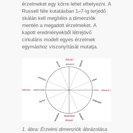
érzelmeket egy körre lehet elhelyezni. A
Russell féle kutatásban 1–7-ig terjedő
skálán kell megítélni a dimenziók
mentén a megadott érzelmeket. A
kapott eredményekből létrejövő
cirkuláris modell egyes érzelmek
egymáshoz viszonyítását mutatja.
1. ábra: Érzelmi dimenziók ábrázolása