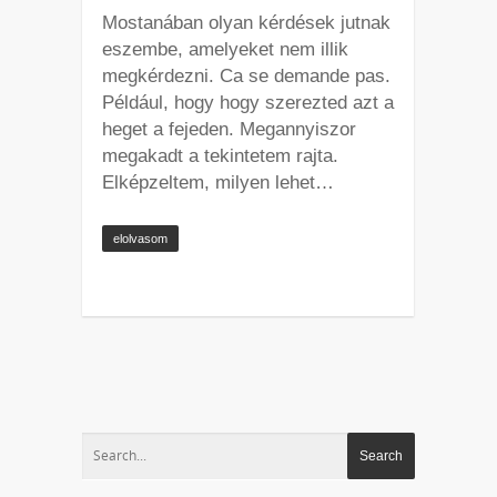
Mostanában olyan kérdések jutnak
eszembe, amelyeket nem illik
megkérdezni. Ca se demande pas.
Például, hogy hogy szerezted azt a
heget a fejeden. Megannyiszor
megakadt a tekintetem rajta.
Elképzeltem, milyen lehet…
elolvasom