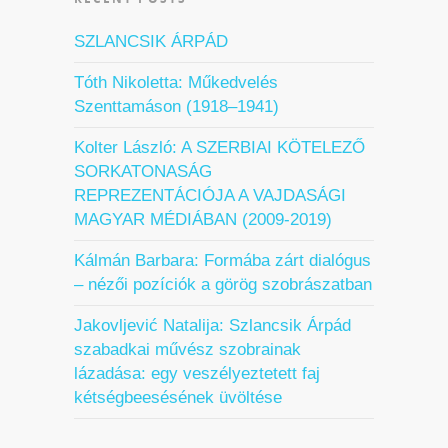
SZLANCSIK ÁRPÁD
Tóth Nikoletta: Műkedvelés
Szenttamáson (1918–1941)
Kolter László: A SZERBIAI KÖTELEZŐ
SORKATONASÁG
REPREZENTÁCIÓJA A VAJDASÁGI
MAGYAR MÉDIÁBAN (2009-2019)
Kálmán Barbara: Formába zárt dialógus
– nézői pozíciók a görög szobrászatban
Jakovljević Natalija: Szlancsik Árpád
szabadkai művész szobrainak
lázadása: egy veszélyeztetett faj
kétségbeesésének üvöltése