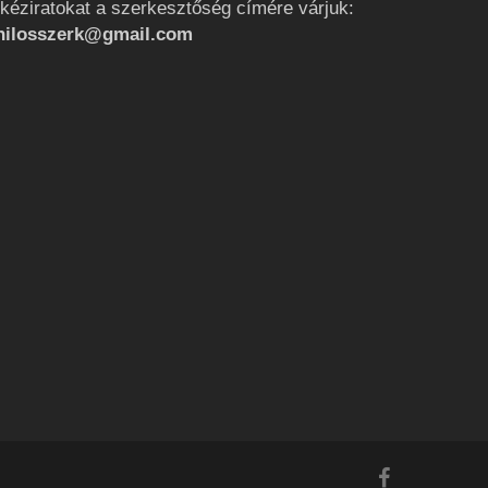
 kéziratokat a szerkesztőség címére várjuk:
hilosszerk@gmail.com