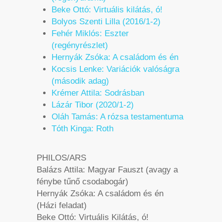
Beke Ottó: Virtuális kilátás, ó!
Bolyos Szenti Lilla (2016/1-2)
Fehér Miklós: Eszter
(regényrészlet)
Hernyák Zsóka: A családom és én
Kocsis Lenke: Variációk valóságra
(második adag)
Krémer Attila: Sodrásban
Lázár Tibor (2020/1-2)
Oláh Tamás: A rózsa testamentuma
Tóth Kinga: Roth
PHILOS/ARS
Balázs Attila: Magyar Fauszt (avagy a
fénybe tűnő csodabogár)
Hernyák Zsóka: A családom és én
(Házi feladat)
Beke Ottó: Virtuális Kilátás, ó!