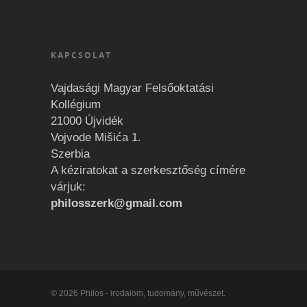
KAPCSOLAT
Vajdasági Magyar Felsőoktatási
Kollégium
21000 Újvidék
Vojvode Mišića 1.
Szerbia
A kéziratokat a szerkesztőség címére
várjuk:
philosszerk@gmail.com
© 2026 Philos - irodalom, tudomány, művészet.