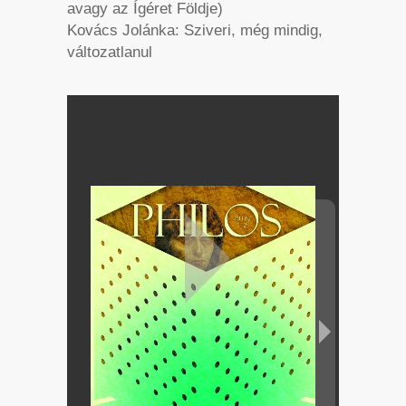
avagy az Ígéret Földje)
Kovács Jolánka: Sziveri, még mindig,
változatlanul