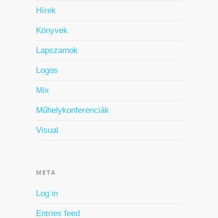
Hírek
Könyvek
Lapszamok
Logos
Mix
Műhelykonferenciák
Visual
META
Log in
Entries feed