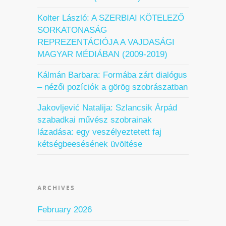
Kolter László: A SZERBIAI KÖTELEZŐ
SORKATONASÁG
REPREZENTÁCIÓJA A VAJDASÁGI
MAGYAR MÉDIÁBAN (2009-2019)
Kálmán Barbara: Formába zárt dialógus
– nézői pozíciók a görög szobrászatban
Jakovljević Natalija: Szlancsik Árpád
szabadkai művész szobrainak
lázadása: egy veszélyeztetett faj
kétségbeesésének üvöltése
ARCHIVES
February 2026