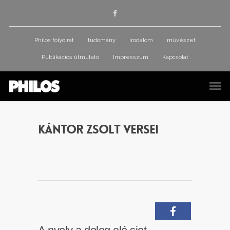
Philos folyóirat
tudomány
irodalom
művészet
Publikációs útmutató
Impresszum
Kapcsolat
Kántor Zsolt versei