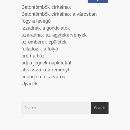
Betontömbök cirkálnak
Betontömbök cirkálnak a városban
fogy a levegő
izzadnak a gondolatok
száradnak az agytekervények
az emberek épületek
fulladozik a folyó
ordít a bűz
adj a jégnek napkockát
olvassza ki a reményt
ocsúdjon fel a város
Újvidék.