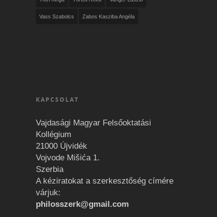
Vass Szabolcs
Zabos Kasziba Angéla
KAPCSOLAT
Vajdasági Magyar Felsőoktatási
Kollégium
21000 Újvidék
Vojvode Mišića 1.
Szerbia
A kéziratokat a szerkesztőség címére
várjuk:
philosszerk@gmail.com