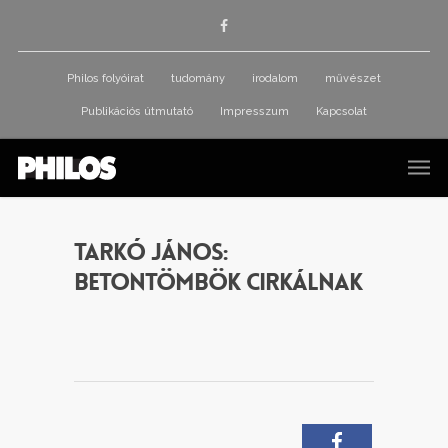
Philos folyóirat
tudomány
irodalom
művészet
Publikációs útmutató
Impresszum
Kapcsolat
Tarkó János:
Betontömbök cirkálnak