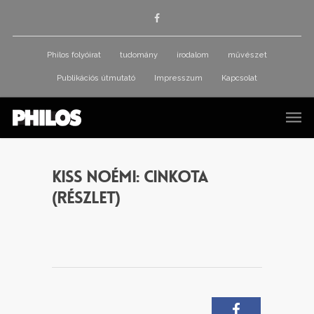
Philos folyóirat
tudomány
irodalom
művészet
Publikációs útmutató
Impresszum
Kapcsolat
Kiss Noémi: Cinkota
(részlet)