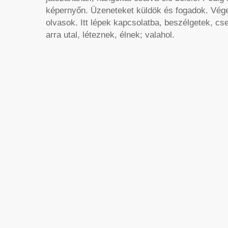
képernyőn. Üzeneteket küldök és fogadok. Végel
olvasok. Itt lépek kapcsolatba, beszélgetek, c
arra utal, léteznek, élnek; valahol.