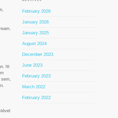
n,
February 2026
January 2026
dream.
January 2025
August 2024
December 2023
June 2023
. Itt
em
February 2023
l sem,
n.
March 2022
February 2022
stével