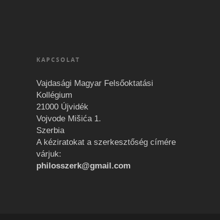
KAPCSOLAT
Vajdasági Magyar Felsőoktatási
Kollégium
21000 Újvidék
Vojvode Mišića 1.
Szerbia
A kéziratokat a szerkesztőség címére
várjuk:
philosszerk@gmail.com