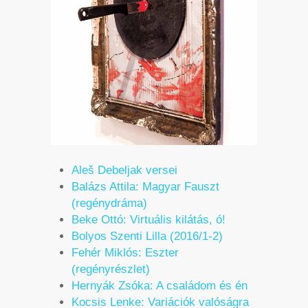
Aleš Debeljak versei
Balázs Attila: Magyar Fauszt
(regénydráma)
Beke Ottó: Virtuális kilátás, ó!
Bolyos Szenti Lilla (2016/1-2)
Fehér Miklós: Eszter
(regényrészlet)
Hernyák Zsóka: A családom és én
Kocsis Lenke: Variációk valóságra