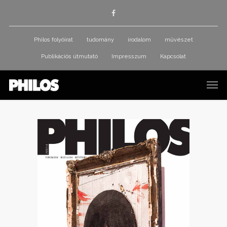
Philos folyóirat
tudomány
irodalom
művészet
Publikációs útmutató
Impresszum
Kapcsolat